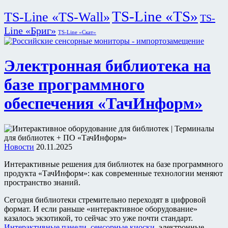
TS-Line «TS»
TS-Line «TS-Wall»
TS-
Line «Бриг»
TS-Line «Скат»
Электронная библиотека на
базе программного
обеспечения «ТачИнформ»
Новости
20.11.2025
Интерактивные решения для библиотек на базе программного
продукта «ТачИнформ»: как современные технологии меняют
пространство знаний.
Сегодня библиотеки стремительно переходят в цифровой
формат. И если раньше «интерактивное оборудование»
казалось экзотикой, то сейчас это уже почти стандарт.
Интерактивные панели
,
сенсорные киоски
, электронные