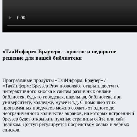
«ТачИнформ: Браузер» – простое и недорогое
решение для вашей библиотеки
Программные продукты «ТачИнформ: Браузер» /
«ТачИнформ: Браузер Pro» позволяют открыть доступ с
интерактивного киоска к сайтам различных онлайн-
библиотек, будь то городская, школьная, библиотека при
университете, колледже, музее и т.д. С помощью этих
программных продуктов можно создать от одного до
неограниченного количества экранов, на которых встроенный
браузер будет открывать нужные страницы сайта или сайт
целиком. Доступ регулируется посредством белых и черных
списков.