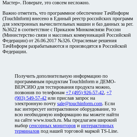
Мастер». Поверьте, это совсем несложно.
Важно отметить, что программное обеспечение ТачИнформ
(TouchInform) внесено в Единый реестр российских программ
для электронных вычислительных машин и баз данных за рег.
№3622 в соответствие с Приказом Минкомсвязи России
(Министерство связи и массовых коммуникаций Российской
Федерации) от 26.06.2017 №326. Отраслевые решения
ТачИнформ разрабатываются и производятся в Российской
Федерации.
Получить дополнительную информацию по
программным продуктам TouchInform и ДЕМО-
ВЕРСИЮ для тестирования продукта можно,
позвонив по телефонам
+7 (495) 926-57-42
,
+7
(903) 549-57-42
или прислав запрос на
электронную почту
sale@touchinform.com
. Если
вас интересует интерактивное оборудование, то
всю необходимую информацию вы можете найти
на сайте www.touch.ru. Мы предлагаем широкий
выбор
сенсорных мониторов
и
интерактивных
терминалов
под нашей торговой маркой TS-Line.