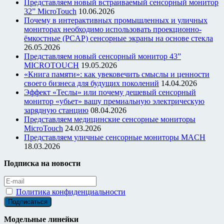
Представляем новый встраиваемый сенсорный монитор
32” MicroTouch
10.06.2026
Почему в интерактивных промышленных и уличных
мониторах необходимо использовать проекционно-
ёмкостные (PCAP) сенсорные экраны на основе стекла
26.05.2026
Представляем новый сенсорный монитор 43”
MICROTOUCH
19.05.2026
«Книга памяти»: как увековечить смыслы и ценности
своего бизнеса для будущих поколений
14.04.2026
Эффект «Теслы» или почему дешевый сенсорный
монитор «убьет» вашу премиальную электрическую
зарядную станцию
08.04.2026
Представляем медицинские сенсорные мониторы
MicroTouch
24.03.2026
Представляем уличные сенсорные мониторы MACH
18.03.2026
Подписка на новости
Политика конфиденциальности
Модельные линейки