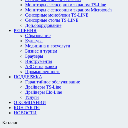
Мониторы с сенсорным экраном TS-Line
Мониторы с сенсорным экраном Microtouch
Сенсорные моноблоки TS-LINE
Сенсорные столы TS-LINE
Доп.оборудование
РЕШЕНИЯ
Образование
Культура
Медицина и госуслуги
Бизнес и туризм
Браузеры
Инструменты
АЗС и парковки
Промышленность
ПОДДЕРЖКА
Гарантийное обслуживание
Драйверы TS-Line
Драйверы Elo-Line
Услуги
О КОМПАНИИ
КОНТАКТЫ
НОВОСТИ
Каталог