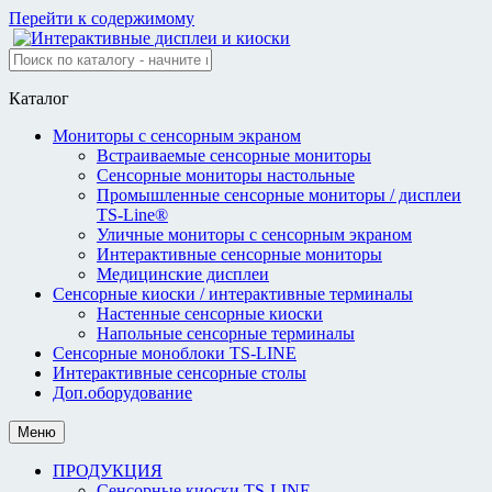
Перейти к содержимому
Каталог
Мониторы с сенсорным экраном
Встраиваемые сенсорные мониторы
Сенсорные мониторы настольные
Промышленные сенсорные мониторы / дисплеи
TS-Line®
Уличные мониторы с сенсорным экраном
Интерактивные сенсорные мониторы
Медицинские дисплеи
Сенсорные киоски / интерактивные терминалы
Настенные сенсорные киоски
Напольные сенсорные терминалы
Сенсорные моноблоки TS-LINE
Интерактивные сенсорные столы
Доп.оборудование
Меню
ПРОДУКЦИЯ
Сенсорные киоски TS-LINE