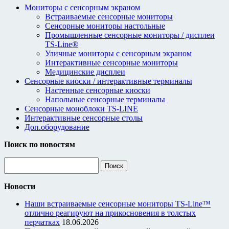
Мониторы с сенсорным экраном
Встраиваемые сенсорные мониторы
Сенсорные мониторы настольные
Промышленные сенсорные мониторы / дисплеи
TS-Line®
Уличные мониторы с сенсорным экраном
Интерактивные сенсорные мониторы
Медицинские дисплеи
Сенсорные киоски / интерактивные терминалы
Настенные сенсорные киоски
Напольные сенсорные терминалы
Сенсорные моноблоки TS-LINE
Интерактивные сенсорные столы
Доп.оборудование
Поиск по новостям
Новости
Наши встраиваемые сенсорные мониторы TS-Line™
отлично реагируют на прикосновения в толстых
перчатках
18.06.2026