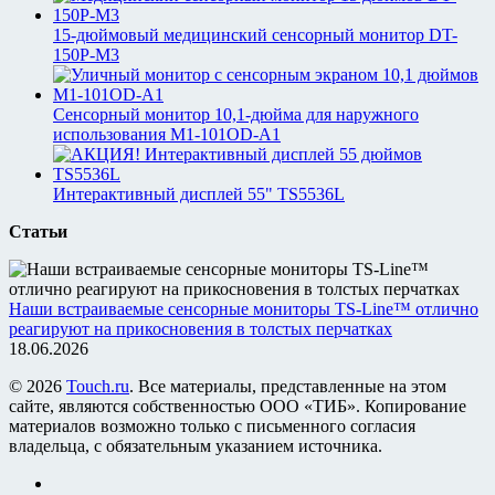
15-дюймовый медицинский сенсорный монитор DT-
150P-M3
Сенсорный монитор 10,1-дюйма для наружного
использования M1-101OD-A1
Интерактивный дисплей 55" TS5536L
Статьи
Наши встраиваемые сенсорные мониторы TS-Line™ отлично
реагируют на прикосновения в толстых перчатках
18.06.2026
© 2026
Touch.ru
. Все материалы, представленные на этом
сайте, являются собственностью ООО «ТИБ». Копирование
материалов возможно только с письменного согласия
владельца, с обязательным указанием источника.