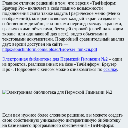
Главное отличие решений в том, что версия «ТачИнформ:
Браузер Pro» включает в себя помимо возможности
подключения сайта также модуль Графическое меню (Меню
изображений), которое позволяет каждый экран создавать в
собственном дизайне, с кнопками перехода между экранами,
графическими объектами, бегущей строкой (своей на каждом
экране, или одинаковой для всех), видео объектами и
текстовыми документами. Подробный сравнительный анализ
двух версий доступен на сайте —
https://touchinform.com/upload/Browser_funkcii.pdf
Электронная библиотека для Пермской Гимназии №2
– один
из проектов, реализованных на базе «ТачИнформ: Браузер
Про». Подробнее с кейсом можно ознакомиться по
ссылке
.
Если вам нужное более сложное решение, вы можете создать
свою собственную уникальную интерактивную библиотеку
на базе нашего программного обеспечения «ТачИнформ: