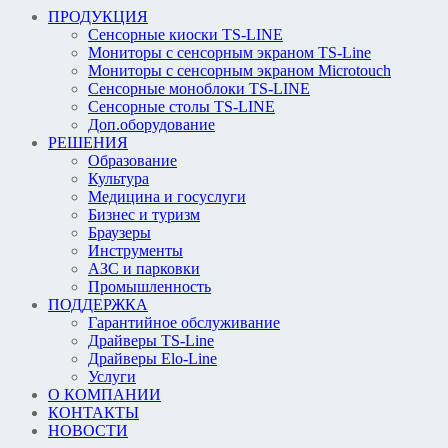
ПРОДУКЦИЯ
Сенсорные киоски TS-LINE
Мониторы с сенсорным экраном TS-Line
Мониторы с сенсорным экраном Microtouch
Сенсорные моноблоки TS-LINE
Сенсорные столы TS-LINE
Доп.оборудование
РЕШЕНИЯ
Образование
Культура
Медицина и госуслуги
Бизнес и туризм
Браузеры
Инструменты
АЗС и парковки
Промышленность
ПОДДЕРЖКА
Гарантийное обслуживание
Драйверы TS-Line
Драйверы Elo-Line
Услуги
О КОМПАНИИ
КОНТАКТЫ
НОВОСТИ