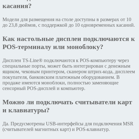
касания?
Модели для размещения на столе доступны в размерах от 10
до 23,8 дюймов, с поддержкой до 10 одновременных касаний.
Как настольные дисплеи подключаются к
POS-терминалу или моноблоку?
Дисплеи TS-Line® подключаются к POS-компьютеру через
специальные порты, может быть интегрирован с денежным
ящиком, чековым принтером, сканером штрих-кода, дисплеем
покупателя, банковским платежным оборудованием. В
продаже имеются моноблоки, полностью заменяющие
сенсорный POS-дисплей и компьютер.
Можно ли подключать считыватели карт
и клавиатуры?
Да. Предусмотрены USB-интерфейсы для подключения MSR
(считывателей магнитных карт) и POS-клавиатур.