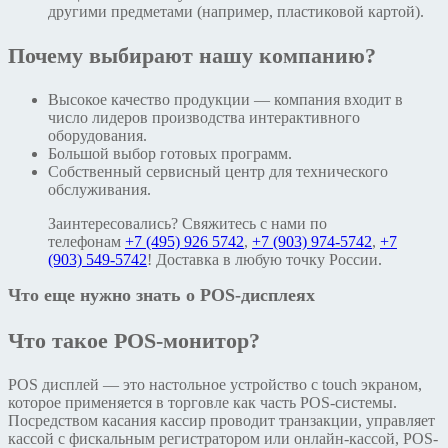
другими предметами (например, пластиковой картой).
Почему выбирают нашу компанию?
Высокое качество продукции — компания входит в
число лидеров производства интерактивного
оборудования.
Большой выбор готовых программ.
Собственный сервисный центр для технического
обслуживания.
Заинтересовались? Свяжитесь с нами по
телефонам
+7 (495) 926 5742
,
+7 (903) 974-5742
,
+7
(903) 549-5742
! Доставка в любую точку России.
Что еще нужно знать о POS-дисплеях
Что такое POS-монитор?
POS дисплей — это настольное устройство с touch экраном,
которое применяется в торговле как часть POS-системы.
Посредством касания кассир проводит транзакции, управляет
кассой с фискальным регистратором или онлайн-кассой, POS-