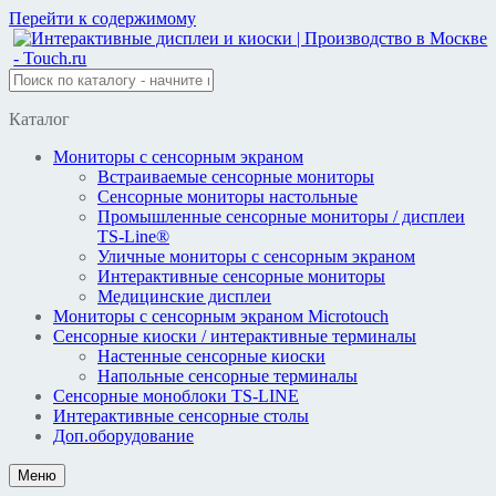
Перейти к содержимому
Каталог
Мониторы с сенсорным экраном
Встраиваемые сенсорные мониторы
Сенсорные мониторы настольные
Промышленные сенсорные мониторы / дисплеи
TS-Line®
Уличные мониторы с сенсорным экраном
Интерактивные сенсорные мониторы
Медицинские дисплеи
Мониторы с сенсорным экраном Microtouch
Сенсорные киоски / интерактивные терминалы
Настенные сенсорные киоски
Напольные сенсорные терминалы
Сенсорные моноблоки TS-LINE
Интерактивные сенсорные столы
Доп.оборудование
Меню