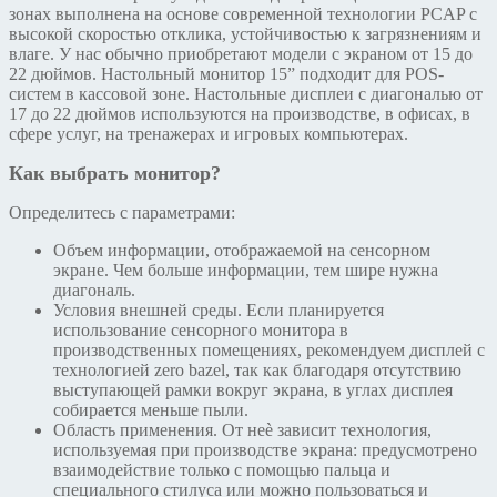
зонах выполнена на основе современной технологии PCAP с
высокой скоростью отклика, устойчивостью к загрязнениям и
влаге. У нас обычно приобретают модели с экраном от 15 до
22 дюймов. Настольный монитор 15” подходит для POS-
систем в кассовой зоне. Настольные дисплеи с диагональю от
17 до 22 дюймов используются на производстве, в офисах, в
сфере услуг, на тренажерах и игровых компьютерах.
Как выбрать монитор?
Определитесь с параметрами:
Объем информации, отображаемой на сенсорном
экране. Чем больше информации, тем шире нужна
диагональ.
Условия внешней среды. Если планируется
использование сенсорного монитора в
производственных помещениях, рекомендуем дисплей с
технологией zero bazel, так как благодаря отсутствию
выступающей рамки вокруг экрана, в углах дисплея
собирается меньше пыли.
Область применения. От неѐ зависит технология,
используемая при производстве экрана: предусмотрено
взаимодействие только с помощью пальца и
специального стилуса или можно пользоваться и