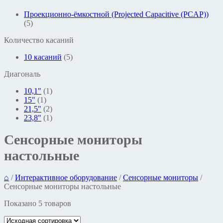
Проекционно-ёмкостной (Projected Capacitive (PCAP))
(5)
Количество касаний
10 касаний
(5)
Диагональ
10,1"
(1)
15"
(1)
21,5"
(2)
23,8"
(1)
Сенсорные мониторы
настольные
⌂
/
Интерактивное оборудование
/
Сенсорные мониторы
/
Сенсорные мониторы настольные
Показано 5 товаров