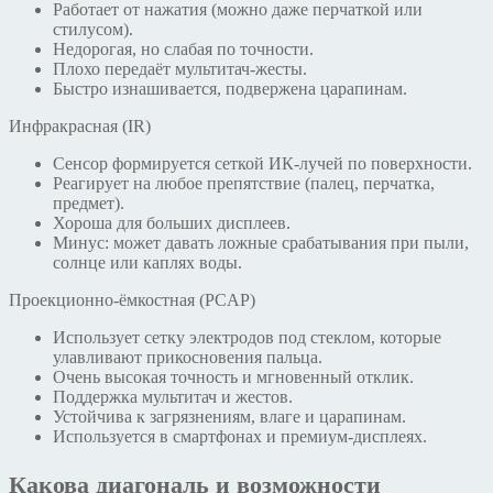
Работает от нажатия (можно даже перчаткой или
стилусом).
Недорогая, но слабая по точности.
Плохо передаёт мультитач-жесты.
Быстро изнашивается, подвержена царапинам.
Инфракрасная (IR)
Сенсор формируется сеткой ИК-лучей по поверхности.
Реагирует на любое препятствие (палец, перчатка,
предмет).
Хороша для больших дисплеев.
Минус: может давать ложные срабатывания при пыли,
солнце или каплях воды.
Проекционно-ёмкостная (PCAP)
Использует сетку электродов под стеклом, которые
улавливают прикосновения пальца.
Очень высокая точность и мгновенный отклик.
Поддержка мультитач и жестов.
Устойчива к загрязнениям, влаге и царапинам.
Используется в смартфонах и премиум-дисплеях.
Какова диагональ и возможности