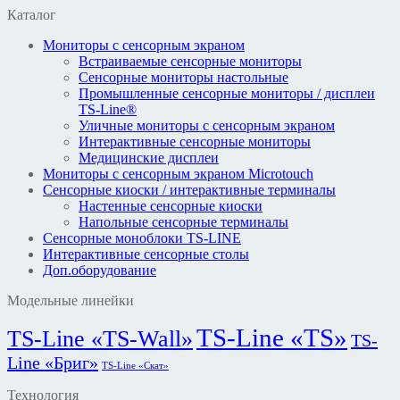
Каталог
Мониторы с сенсорным экраном
Встраиваемые сенсорные мониторы
Сенсорные мониторы настольные
Промышленные сенсорные мониторы / дисплеи
TS-Line®
Уличные мониторы с сенсорным экраном
Интерактивные сенсорные мониторы
Медицинские дисплеи
Мониторы с сенсорным экраном Microtouch
Сенсорные киоски / интерактивные терминалы
Настенные сенсорные киоски
Напольные сенсорные терминалы
Сенсорные моноблоки TS-LINE
Интерактивные сенсорные столы
Доп.оборудование
Модельные линейки
TS-Line «TS»
TS-Line «TS-Wall»
TS-
Line «Бриг»
TS-Line «Скат»
Технология