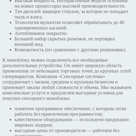
Высокая мощность. Интерактивные модели основаны
на новых процессорах высокой производительности.
Тач-дисплей защищен стеклом, за которое не попадает
пыль и влага.
Технология мультитач позволяет обрабатывать до 40
одновременных касаний.
Антибликовое покрытие.
Большой набор скрытых разъемов, не портящих
внешний вид.
Компактность (по сравнению с другими решениями).
К моноблоку можно подключить все необходимые
дополнительные устройства. Он имеет широкую область
применения: от небольших торговых точек до крупных сетей
гипермаркетов. Компания «Сенсорные системы»
сотрудничает с малым, средним и крупным бизнесом и
принимает заказы любой сложности и объема. Мы оказываем
комплексные услуги и предлагаем выгодные условия для
покупки сенсорного моноблока:
понятное программное обеспечение, с которым легко
работать без привлечения программистов;
качественное оборудование — используем продукцию
мировых лидеров;
выгодные цены от производителя — работаем без
посредников;