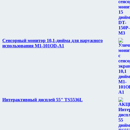
Сенсорный монитор 10,1-дюйма для наружного
использования M1-101OD-A1
Интерактивный дисплей 55" TS5536L