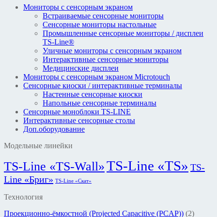
Мониторы с сенсорным экраном
Встраиваемые сенсорные мониторы
Сенсорные мониторы настольные
Промышленные сенсорные мониторы / дисплеи
TS-Line®
Уличные мониторы с сенсорным экраном
Интерактивные сенсорные мониторы
Медицинские дисплеи
Мониторы с сенсорным экраном Microtouch
Сенсорные киоски / интерактивные терминалы
Настенные сенсорные киоски
Напольные сенсорные терминалы
Сенсорные моноблоки TS-LINE
Интерактивные сенсорные столы
Доп.оборудование
Модельные линейки
TS-Line «TS»
TS-Line «TS-Wall»
TS-
Line «Бриг»
TS-Line «Скат»
Технология
Проекционно-ёмкостной (Projected Capacitive (PCAP))
(2)