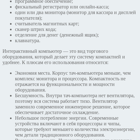
программное обеспечение;
фискальный регистратор или онлайн-касса;
один или два монитора (монитор для кассира и дисплей
покупателя);
считыватель магнитных карт;
сканер штрих кода;
отделение для денег (денежный ящик);
клавиатура.
Интерактивный компьютер — это вид торгового
оборудования, который делает эту систему компактней и
удобнее. К плюсам его использования относится:
Экономия места. Корпус тач-компьютера меньше, чем
комплекс монитора и процессора. Компактность не
отражается на функциональности и мощности
оборудования.
Бесшумность. Внутри тач-компьютера нет вентилятора,
поэтому вся система работает тихо. Вентилятор
заменило современное инженерное решение, которое
обеспечивает достаточное охлаждение.
Небольшое потребление энергии. Современные
устройства включают в себя процессоры и чипы,
которые требуют меньшего количества электроэнергии,
чем детали традиционного оборудования.