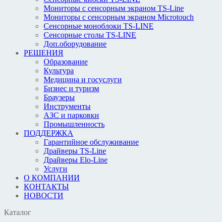
Мониторы с сенсорным экраном TS-Line
Мониторы с сенсорным экраном Microtouch
Сенсорные моноблоки TS-LINE
Сенсорные столы TS-LINE
Доп.оборудование
РЕШЕНИЯ
Образование
Культура
Медицина и госуслуги
Бизнес и туризм
Браузеры
Инструменты
АЗС и парковки
Промышленность
ПОДДЕРЖКА
Гарантийное обслуживание
Драйверы TS-Line
Драйверы Elo-Line
Услуги
О КОМПАНИИ
КОНТАКТЫ
НОВОСТИ
Каталог