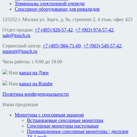
Терминалы электронной очереди
Сенсорное оборудование для инвалидов
125252 г. Москва ул. Зорге, д. 9а, строение 2, 4 этаж, офис 423
Отдел продаж:
+7 (495) 926-57-42
,
+7 (903) 974-57-42
,
sale@touch.ru
Сервисный центр:
+7 (495) 984-71-69
,
+7 (903) 549-57-42
,
support@touch.ru
Часы работы: c 9.00 до 18.00
Наш
канал на Дзен
Наш
канал на Rutube
Политика конфеденциальности
Наша продукция
Мониторы с сенсорным экраном
Встраиваемые сенсорные мониторы
Сенсорные мониторы настольные
Промышленные сенсорные мониторы / дисплеи
TS-Line®