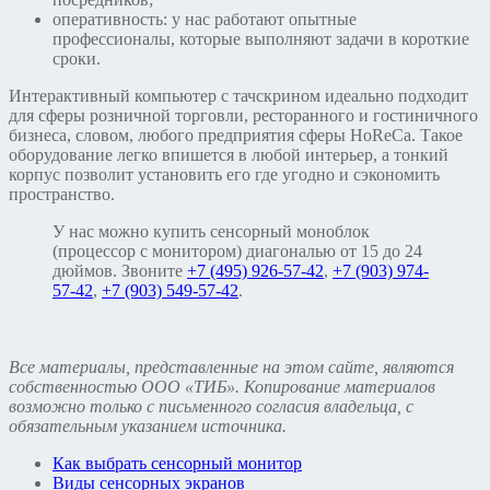
оперативность: у нас работают опытные
профессионалы, которые выполняют задачи в короткие
сроки.
Интерактивный компьютер с тачскрином идеально подходит
для сферы розничной торговли, ресторанного и гостиничного
бизнеса, словом, любого предприятия сферы HoReCa. Такое
оборудование легко впишется в любой интерьер, а тонкий
корпус позволит установить его где угодно и сэкономить
пространство.
У нас можно купить сенсорный моноблок
(процессор с монитором) диагональю от 15 до 24
дюймов. Звоните
+7 (495) 926-57-42
,
+7 (903) 974-
57-42
,
+7 (903) 549-57-42
.
Все материалы, представленные на этом сайте, являются
собственностью ООО «ТИБ». Копирование материалов
возможно только с письменного согласия владельца, с
обязательным указанием источника.
Как выбрать сенсорный монитор
Виды сенсорных экранов