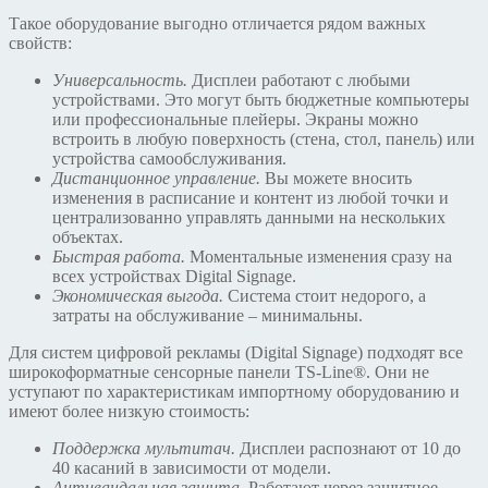
Такое оборудование выгодно отличается рядом важных
свойств:
Универсальность.
Дисплеи работают с любыми
устройствами. Это могут быть бюджетные компьютеры
или профессиональные плейеры. Экраны можно
встроить в любую поверхность (стена, стол, панель) или
устройства самообслуживания.
Дистанционное управление.
Вы можете вносить
изменения в расписание и контент из любой точки и
централизованно управлять данными на нескольких
объектах.
Быстрая работа.
Моментальные изменения сразу на
всех устройствах Digital Signage.
Экономическая выгода.
Система стоит недорого, а
затраты на обслуживание – минимальны.
Для систем цифровой рекламы (Digital Signage) подходят все
широкоформатные сенсорные панели TS-Line®. Они не
уступают по характеристикам импортному оборудованию и
имеют более низкую стоимость:
Поддержка мультитач.
Дисплеи распознают от 10 до
40 касаний в зависимости от модели.
Антивандальная защита.
Работают через защитное