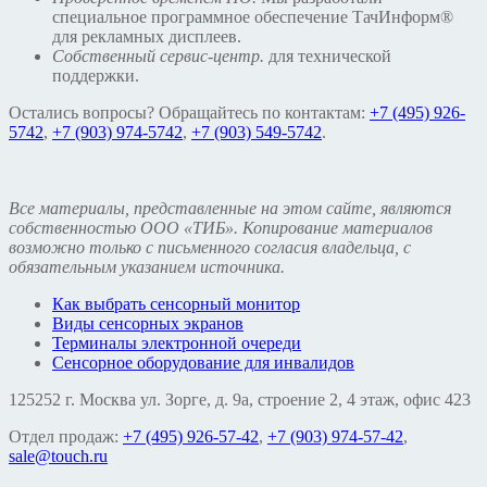
специальное программное обеспечение ТачИнформ®
для рекламных дисплеев.
Собственный сервис-центр.
для технической
поддержки.
Остались вопросы? Обращайтесь по контактам:
+7 (495) 926-
5742
,
+7 (903) 974-5742
,
+7 (903) 549-5742
.
Все материалы, представленные на этом сайте, являются
собственностью ООО «ТИБ». Копирование материалов
возможно только с письменного согласия владельца, с
обязательным указанием источника.
Как выбрать сенсорный монитор
Виды сенсорных экранов
Терминалы электронной очереди
Сенсорное оборудование для инвалидов
125252 г. Москва ул. Зорге, д. 9а, строение 2, 4 этаж, офис 423
Отдел продаж:
+7 (495) 926-57-42
,
+7 (903) 974-57-42
,
sale@touch.ru