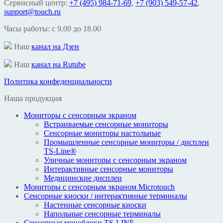
Сервисный центр:
+7 (495) 984-71-69
,
+7 (903) 549-57-42
,
support@touch.ru
Часы работы: c 9.00 до 18.00
Наш
канал на Дзен
Наш
канал на Rutube
Политика конфеденциальности
Наша продукция
Мониторы с сенсорным экраном
Встраиваемые сенсорные мониторы
Сенсорные мониторы настольные
Промышленные сенсорные мониторы / дисплеи
TS-Line®
Уличные мониторы с сенсорным экраном
Интерактивные сенсорные мониторы
Медицинские дисплеи
Мониторы с сенсорным экраном Microtouch
Сенсорные киоски / интерактивные терминалы
Настенные сенсорные киоски
Напольные сенсорные терминалы
Сенсорные моноблоки TS-LINE