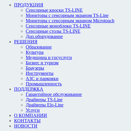
ПРОДУКЦИЯ
Сенсорные киоски TS-LINE
Мониторы с сенсорным экраном TS-Line
Мониторы с сенсорным экраном Microtouch
Сенсорные моноблоки TS-LINE
Сенсорные столы TS-LINE
Доп.оборудование
РЕШЕНИЯ
Образование
Культура
Медицина и госуслуги
Бизнес и туризм
Браузеры
Инструменты
АЗС и парковки
Промышленность
ПОДДЕРЖКА
Гарантийное обслуживание
Драйверы TS-Line
Драйверы Elo-Line
Услуги
О КОМПАНИИ
КОНТАКТЫ
НОВОСТИ