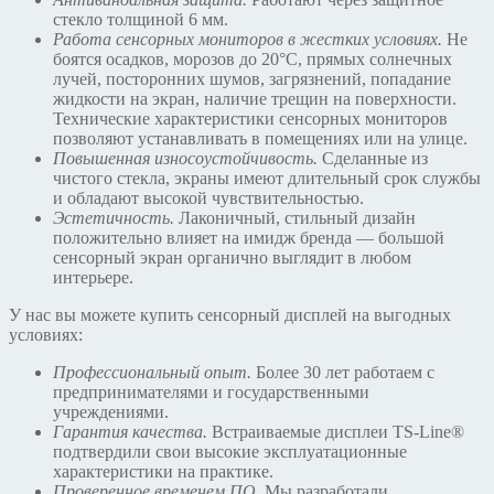
стекло толщиной 6 мм.
Работа сенсорных мониторов в жестких условиях.
Не
боятся осадков, морозов до 20°С, прямых солнечных
лучей, посторонних шумов, загрязнений, попадание
жидкости на экран, наличие трещин на поверхности.
Технические характеристики сенсорных мониторов
позволяют устанавливать в помещениях или на улице.
Повышенная износоустойчивость.
Сделанные из
чистого стекла, экраны имеют длительный срок службы
и обладают высокой чувствительностью.
Эстетичность.
Лаконичный, стильный дизайн
положительно влияет на имидж бренда — большой
сенсорный экран органично выглядит в любом
интерьере.
У нас вы можете купить сенсорный дисплей на выгодных
условиях:
Профессиональный опыт.
Более 30 лет работаем с
предпринимателями и государственными
учреждениями.
Гарантия качества.
Встраиваемые дисплеи TS-Line®
подтвердили свои высокие эксплуатационные
характеристики на практике.
Проверенное временем ПО.
Мы разработали