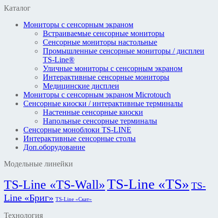
Каталог
Мониторы с сенсорным экраном
Встраиваемые сенсорные мониторы
Сенсорные мониторы настольные
Промышленные сенсорные мониторы / дисплеи
TS-Line®
Уличные мониторы с сенсорным экраном
Интерактивные сенсорные мониторы
Медицинские дисплеи
Мониторы с сенсорным экраном Microtouch
Сенсорные киоски / интерактивные терминалы
Настенные сенсорные киоски
Напольные сенсорные терминалы
Сенсорные моноблоки TS-LINE
Интерактивные сенсорные столы
Доп.оборудование
Модельные линейки
TS-Line «TS»
TS-Line «TS-Wall»
TS-
Line «Бриг»
TS-Line «Скат»
Технология