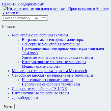
Перейти к содержимому
Каталог
Мониторы с сенсорным экраном
Встраиваемые сенсорные мониторы
Сенсорные мониторы настольные
Промышленные сенсорные мониторы / дисплеи
TS-Line®
Уличные мониторы с сенсорным экраном
Интерактивные сенсорные мониторы
Медицинские дисплеи
Мониторы с сенсорным экраном Microtouch
Сенсорные киоски / интерактивные терминалы
Настенные сенсорные киоски
Напольные сенсорные терминалы
Сенсорные моноблоки TS-LINE
Интерактивные сенсорные столы
Доп.оборудование
Меню