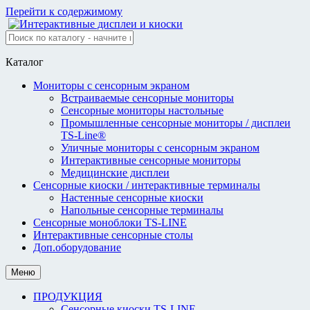
Перейти к содержимому
Каталог
Мониторы с сенсорным экраном
Встраиваемые сенсорные мониторы
Сенсорные мониторы настольные
Промышленные сенсорные мониторы / дисплеи
TS-Line®
Уличные мониторы с сенсорным экраном
Интерактивные сенсорные мониторы
Медицинские дисплеи
Сенсорные киоски / интерактивные терминалы
Настенные сенсорные киоски
Напольные сенсорные терминалы
Сенсорные моноблоки TS-LINE
Интерактивные сенсорные столы
Доп.оборудование
Меню
ПРОДУКЦИЯ
Сенсорные киоски TS-LINE