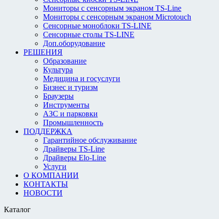
Мониторы с сенсорным экраном TS-Line
Мониторы с сенсорным экраном Microtouch
Сенсорные моноблоки TS-LINE
Сенсорные столы TS-LINE
Доп.оборудование
РЕШЕНИЯ
Образование
Культура
Медицина и госуслуги
Бизнес и туризм
Браузеры
Инструменты
АЗС и парковки
Промышленность
ПОДДЕРЖКА
Гарантийное обслуживание
Драйверы TS-Line
Драйверы Elo-Line
Услуги
О КОМПАНИИ
КОНТАКТЫ
НОВОСТИ
Каталог