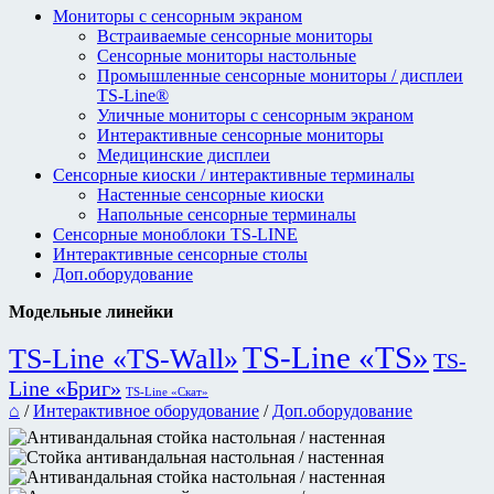
Мониторы с сенсорным экраном
Встраиваемые сенсорные мониторы
Сенсорные мониторы настольные
Промышленные сенсорные мониторы / дисплеи
TS-Line®
Уличные мониторы с сенсорным экраном
Интерактивные сенсорные мониторы
Медицинские дисплеи
Сенсорные киоски / интерактивные терминалы
Настенные сенсорные киоски
Напольные сенсорные терминалы
Сенсорные моноблоки TS-LINE
Интерактивные сенсорные столы
Доп.оборудование
Модельные линейки
TS-Line «TS»
TS-Line «TS-Wall»
TS-
Line «Бриг»
TS-Line «Скат»
⌂
/
Интерактивное оборудование
/
Доп.оборудование