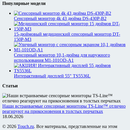
Популярные модели
Сенсорный монитор 4k 43 дюйма DS-430P-B2
15-дюймовый медицинский сенсорный монитор DT-
150P-M3
Сенсорный монитор 10,1-дюйма для наружного
использования M1-101OD-A1
Интерактивный дисплей 55" TS5536L
Статьи
Наши встраиваемые сенсорные мониторы TS-Line™ отлично
реагируют на прикосновения в толстых перчатках
18.06.2026
© 2026
Touch.ru
. Все материалы, представленные на этом