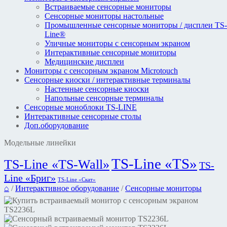
Встраиваемые сенсорные мониторы
Сенсорные мониторы настольные
Промышленные сенсорные мониторы / дисплеи TS-
Line®
Уличные мониторы с сенсорным экраном
Интерактивные сенсорные мониторы
Медицинские дисплеи
Мониторы с сенсорным экраном Microtouch
Сенсорные киоски / интерактивные терминалы
Настенные сенсорные киоски
Напольные сенсорные терминалы
Сенсорные моноблоки TS-LINE
Интерактивные сенсорные столы
Доп.оборудование
Модельные линейки
TS-Line «TS»
TS-Line «TS-Wall»
TS-
Line «Бриг»
TS-Line «Скат»
⌂
/
Интерактивное оборудование
/
Сенсорные мониторы