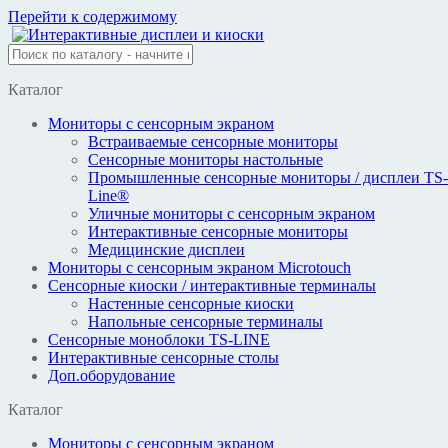
Перейти к содержимому
Каталог
Мониторы с сенсорным экраном
Встраиваемые сенсорные мониторы
Сенсорные мониторы настольные
Промышленные сенсорные мониторы / дисплеи TS-
Line®
Уличные мониторы с сенсорным экраном
Интерактивные сенсорные мониторы
Медицинские дисплеи
Мониторы с сенсорным экраном Microtouch
Сенсорные киоски / интерактивные терминалы
Настенные сенсорные киоски
Напольные сенсорные терминалы
Сенсорные моноблоки TS-LINE
Интерактивные сенсорные столы
Доп.оборудование
Каталог
Мониторы с сенсорным экраном