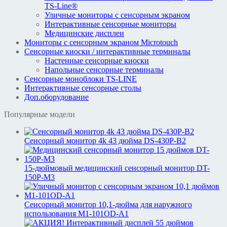
TS-Line®
Уличные мониторы с сенсорным экраном
Интерактивные сенсорные мониторы
Медицинские дисплеи
Мониторы с сенсорным экраном Microtouch
Сенсорные киоски / интерактивные терминалы
Настенные сенсорные киоски
Напольные сенсорные терминалы
Сенсорные моноблоки TS-LINE
Интерактивные сенсорные столы
Доп.оборудование
Популярные модели
Сенсорный монитор 4k 43 дюйма DS-430P-B2
15-дюймовый медицинский сенсорный монитор DT-
150P-M3
Сенсорный монитор 10,1-дюйма для наружного
использования M1-101OD-A1