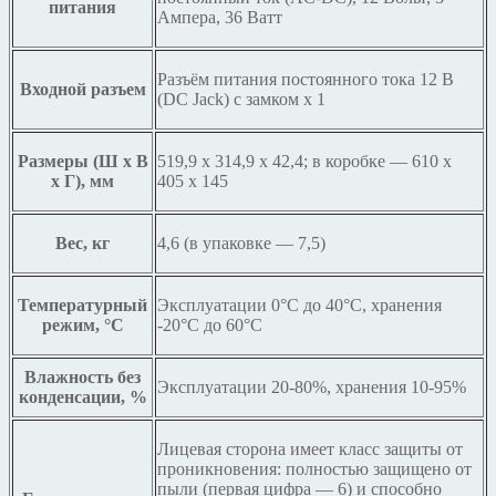
питания
Ампера, 36 Ватт
Разъём питания постоянного тока 12 В
Входной разъем
(DC Jack) с замком х 1
Размеры (Ш x В
519,9 x 314,9 x 42,4; в коробке — 610 x
x Г), мм
405 x 145
Вес, кг
4,6 (в упаковке — 7,5)
Температурный
Эксплуатации 0°C до 40°C, хранения
режим, °С
-20°C до 60°C
Влажность без
Эксплуатации 20-80%, хранения 10-95%
конденсации, %
Лицевая сторона имеет класс защиты от
проникновения: полностью защищено от
пыли (первая цифра — 6) и способно