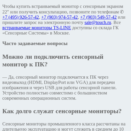
Чтобы купить встраиваемый монитор с сенсорным экраном
22″ или получить консультацию, позвоните по телефонам ✆
+7 (495) 926-57-42
,
+7 (903) 974-57-42
,
+7 (903) 549-57-42
или
пришлите запрос на электронную почту
sale@touch.ru
. Все
встраиваемые мониторы TS-LINE
доступны со склада ГК
«Сенсорные Системы» в Москве.
Часто задаваемые вопросы
Можно ли подключить сенсорный
монитор к ПК?
— Да, сенсорный монитор подключается к ПК через
видеовыход (HDMI, DisplayPort или VGA) для передачи
изображения и через USB для работы сенсорной панели.
Устройство полностью совместимо с большинством
современных операционных систем.
Как долго служат сенсорные мониторы?
Сенсорные мониторы промышленного класса рассчитаны на
длительную эксплуатацию и могут служить в среднем до 10