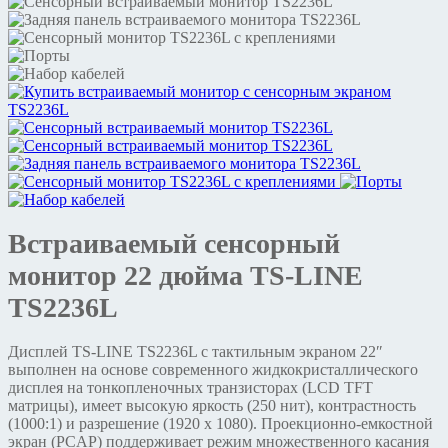
Встраиваемый сенсорный
монитор 22 дюйма TS-LINE
TS2236L
Дисплей TS-LINE TS2236L с тактильным экраном 22″
выполнен на основе современного жидкокристаллического
дисплея на тонкопленочных транзисторах (LCD TFT
матрицы), имеет высокую яркость (250 нит), контрастность
(1000:1) и разрешение (1920 х 1080). Проекционно-емкостной
экран (PCAP) поддерживает режим множественного касания