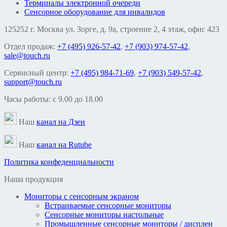
Терминалы электронной очереди
Сенсорное оборудование для инвалидов
125252 г. Москва ул. Зорге, д. 9а, строение 2, 4 этаж, офис 423
Отдел продаж:
+7 (495) 926-57-42
,
+7 (903) 974-57-42
,
sale@touch.ru
Сервисный центр:
+7 (495) 984-71-69
,
+7 (903) 549-57-42
,
support@touch.ru
Часы работы: c 9.00 до 18.00
Наш
канал на Дзен
Наш
канал на Rutube
Политика конфеденциальности
Наша продукция
Мониторы с сенсорным экраном
Встраиваемые сенсорные мониторы
Сенсорные мониторы настольные
Промышленные сенсорные мониторы / дисплеи