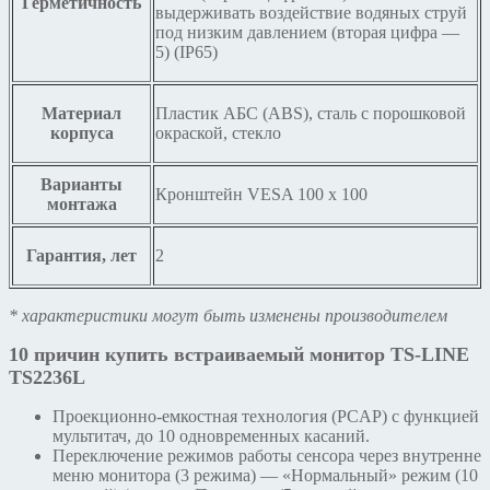
Герметичность
выдерживать воздействие водяных струй
под низким давлением (вторая цифра —
5) (IP65)
Материал
Пластик АБС (ABS), сталь с порошковой
корпуса
окраской, стекло
Варианты
Кронштейн VESA 100 х 100
монтажа
Гарантия, лет
2
* характеристики могут быть изменены производителем
10 причин купить встраиваемый монитор TS-LINE
TS2236L
Проекционно-емкостная технология (PCAP) с функцией
мультитач, до 10 одновременных касаний.
Переключение режимов работы сенсора через внутренне
меню монитора (3 режима) — «Нормальный» режим (10