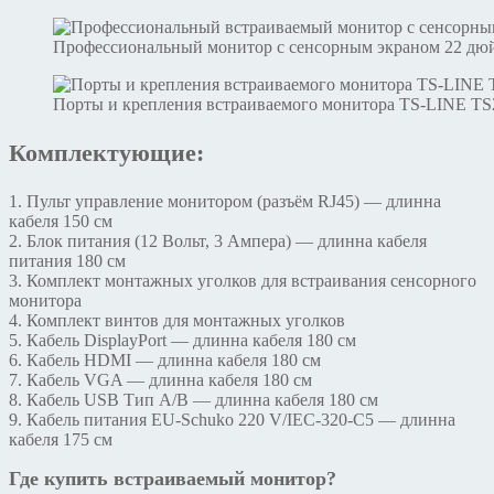
Профессиональный монитор с сенсорным экраном 22 дюй
Порты и крепления встраиваемого монитора TS-LINE T
Комплектующие:
1. Пульт управление монитором (разъём RJ45) — длинна
кабеля 150 см
2. Блок питания (12 Вольт, 3 Ампера) — длинна кабеля
питания 180 см
3. Комплект монтажных уголков для встраивания сенсорного
монитора
4. Комплект винтов для монтажных уголков
5. Кабель DisplayPort — длинна кабеля 180 см
6. Кабель HDMI — длинна кабеля 180 см
7. Кабель VGA — длинна кабеля 180 см
8. Кабель USB Тип A/B — длинна кабеля 180 см
9. Кабель питания EU-Schuko 220 V/IEC-320-C5 — длинна
кабеля 175 см
Где купить встраиваемый монитор?