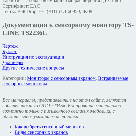
Гарантия - 2 года с возможностью расширения до 3-х лет
Сертификат: EAC
Тесты: Ball Drop Test (BDT) UL60950; IK08
Документация к сенсорному монитору TS-
LINE TS2236L
Чертеж
Буклет
Инструкция по эксплуатации
Драйверы
Другие технические вопросы
Категории:
Мониторы с сенсорным экраном
,
Встраиваемые
сенсорные мониторы
Все материалы, представленные на этом сайте, являются
собственностью ООО «ТИБ». Копирование материалов
возможно только с письменного согласия владельца, с
обязательным указанием источника.
Как выбрать сенсорный монитор
Виды сенсорных экранов